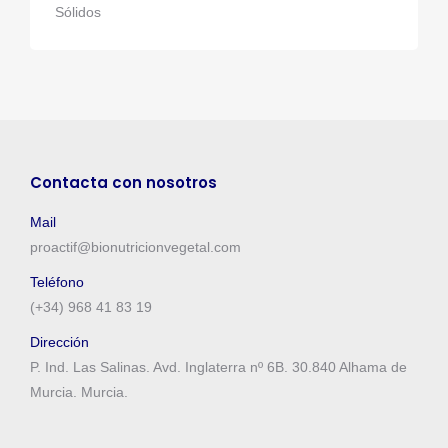
Sólidos
Contacta con nosotros
Mail
proactif@bionutricionvegetal.com
Teléfono
(+34) 968 41 83 19
Dirección
P. Ind. Las Salinas. Avd. Inglaterra nº 6B. 30.840 Alhama de
Murcia. Murcia.