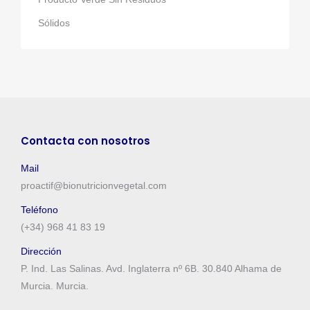
Sólidos
Contacta con nosotros
Mail
proactif@bionutricionvegetal.com
Teléfono
(+34) 968 41 83 19
Dirección
P. Ind. Las Salinas. Avd. Inglaterra nº 6B. 30.840 Alhama de
Murcia. Murcia.