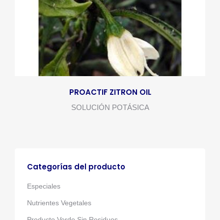
PROACTIF ZITRON OIL
SOLUCIÓN POTÁSICA
Categorías del producto
Especiales
Nutrientes Vegetales
Producto Verde Sin Residuos