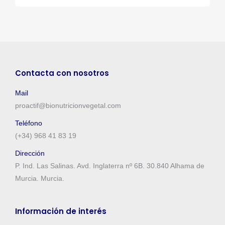
Contacta con nosotros
Mail
proactif@bionutricionvegetal.com
Teléfono
(+34) 968 41 83 19
Dirección
P. Ind. Las Salinas. Avd. Inglaterra nº 6B. 30.840 Alhama de
Murcia. Murcia.
Información de interés