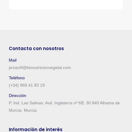
Contacta con nosotros
Mail
proactif@bionutricionvegetal.com
Teléfono
(+34) 968 41 83 19
Dirección
P. Ind. Las Salinas. Avd. Inglaterra nº 6B. 30.840 Alhama de
Murcia. Murcia.
Información de interés