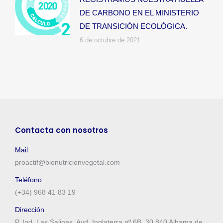
DE CARBONO EN EL MINISTERIO
DE TRANSICIÓN ECOLÓGICA.
6 de octubre de 2021
Contacta con nosotros
Mail
proactif@bionutricionvegetal.com
Teléfono
(+34) 968 41 83 19
Dirección
P. Ind. Las Salinas. Avd. Inglaterra nº 6B. 30.840 Alhama de