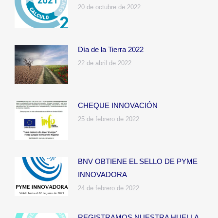
20 de octubre de 2022
Día de la Tierra 2022
22 de abril de 2022
CHEQUE INNOVACIÓN
25 de febrero de 2022
BNV OBTIENE EL SELLO DE PYME
INNOVADORA
24 de febrero de 2022
REGISTRAMOS NUESTRA HUELLA