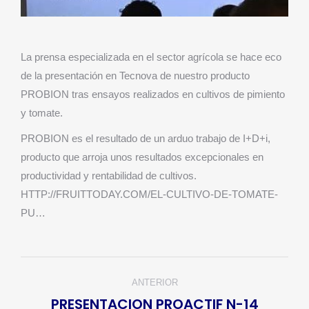
La prensa especializada en el sector agrícola se hace eco
de la presentación en Tecnova de nuestro producto
PROBION tras ensayos realizados en cultivos de pimiento
y tomate.
PROBION es el resultado de un arduo trabajo de I+D+i,
producto que arroja unos resultados excepcionales en
productividad y rentabilidad de cultivos.
HTTP://FRUITTODAY.COM/EL-CULTIVO-DE-TOMATE-
PU…
Navegación
ANTERIOR
entre
PRESENTACION PROACTIF N-14
Publicación