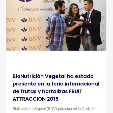
BioNutrición Vegetal ha estado
presente en la feria internacional
de frutas y hortalizas FRUIT
ATTRACCION 2015
BioNutrición Vegetal (BNV) participa en la 7 edición