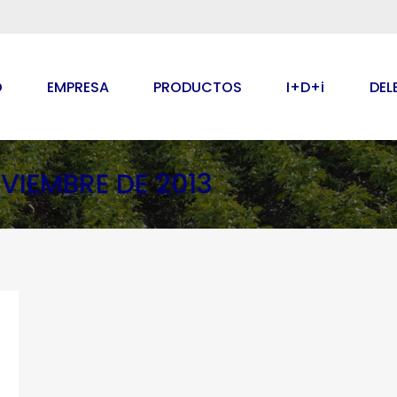
O
EMPRESA
PRODUCTOS
I+D+i
DEL
OVIEMBRE DE 2013