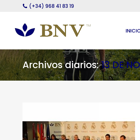
(+34) 968 41 83 19
INICI
Archivos diarios:
13 DE N