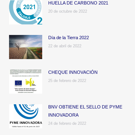
HUELLA DE CARBONO 2021
20 de octubre de 2022
Día de la Tierra 2022
22 de abril de 2022
CHEQUE INNOVACIÓN
25 de febrero de 2022
BNV OBTIENE EL SELLO DE PYME
INNOVADORA
24 de febrero de 2022